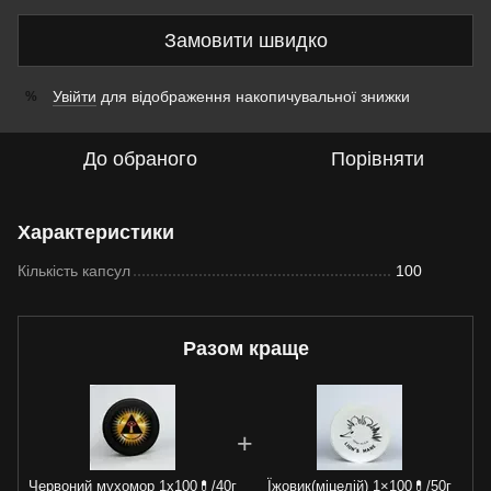
Замовити швидко
Увійти
для відображення накопичувальної знижки
%
До обраного
Порівняти
Характеристики
Кількість капсул
100
Разом краще
Червоний мухомор 1х100💊/40г
Їжовик(міцелій) 1×100💊/50г