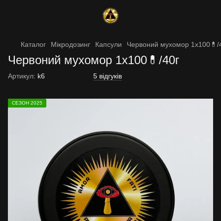
Каталог
Мікродозинг
Капсули
Червоний мухомор 1х100💊/
Червоний мухомор 1х100💊/40г
Артикул:
k6
5 відгуків
СЕЗОН 2025