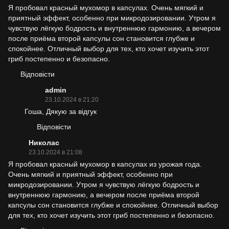
Я пробовал красный мухомор в капсулах. Очень мягкий и
приятный эффект, особенно при микродозировании. Утром я
чувствую лёгкую бодрость и внутреннюю гармонию, а вечером
после приёма второй капсулы сон становится глубже и
спокойнее. Отличный выбор для тех, кто хочет изучить этот
гриб постепенно и безопасно.
Відповісти
admin
23.10.2024 в 21:20
Гоша, Дякую за відгук
Відповісти
Николас
23.10.2024 в 21:08
Я пробовал красный мухомор в капсулах из урожая года.
Очень мягкий и приятный эффект, особенно при
микродозировании. Утром я чувствую лёгкую бодрость и
внутреннюю гармонию, а вечером после приёма второй
капсулы сон становится глубже и спокойнее. Отличный выбор
для тех, кто хочет изучить этот гриб постепенно и безопасно.