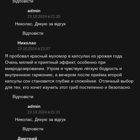
Відповісти
admin
23.10.2024 в 21:20
Николас, Дякую за відгук
Відповісти
Николас
23.10.2024 в 21:07
Я пробовал красный мухомор в капсулах из урожая года.
Очень мягкий и приятный эффект, особенно при
микродозировании. Утром я чувствую лёгкую бодрость и
внутреннюю гармонию, а вечером после приёма второй
капсулы сон становится глубже и спокойнее. Отличный выбор
для тех, кто хочет изучить этот гриб постепенно и безопасно.
Відповісти
admin
23.10.2024 в 21:21
Николас, Дякую за відгук
Відповісти
Дмитрий