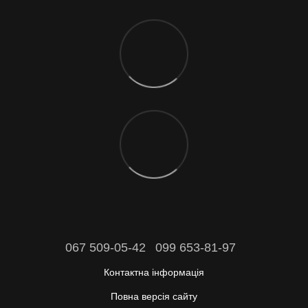
067 509-05-42
099 653-81-97
Контактна інформація
Повна версія сайту