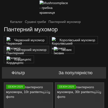
Каталог
Сушені гриби
Пантерний мухомор
Пантерний мухомор
Червоний мухомор
Королівський мухомор
Пантерний мухомор
Їжовик
Кордицепс
Фільтр
За популярністю
СЕЗОН 2025
СЕЗОН 2025