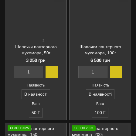
2
Шапочки пантерного
Шапочки пантерного
мухомора, 50г
мухомора, 100г
3 250 грн
6 500 грн
Наявність
Наявність
В наявності
В наявності
Вага
Вага
50 Г
100 Г
СЕЗОН 2025
СЕЗОН 2025