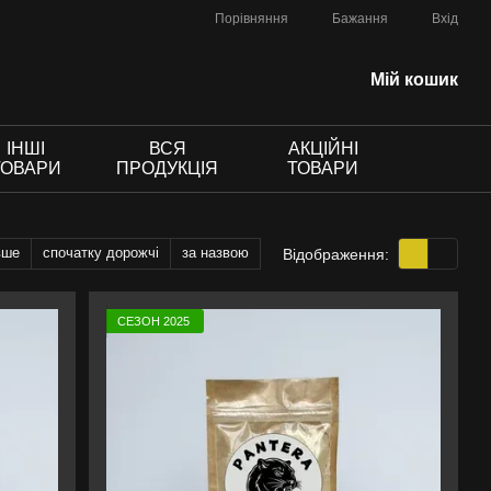
Порівняння
Бажання
Вхід
Мій кошик
ІНШІ
ВСЯ
АКЦІЙНІ
ТОВАРИ
ПРОДУКЦІЯ
ТОВАРИ
вше
спочатку дорожчі
за назвою
Відображення:
СЕЗОН 2025