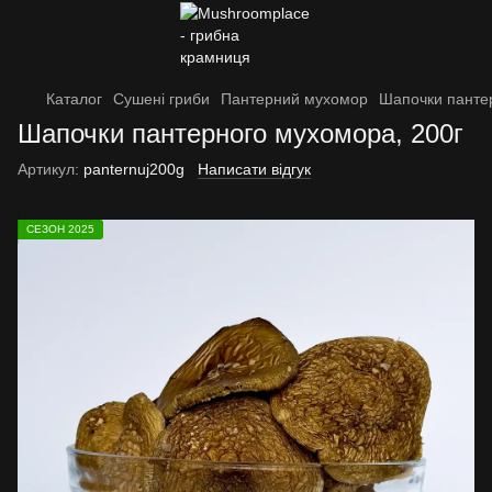
Каталог
Сушені гриби
Пантерний мухомор
Шапочки панте
Шапочки пантерного мухомора, 200г
Артикул:
panternuj200g
Написати відгук
СЕЗОН 2025