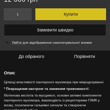
Купити
Замовити швидко
Увійти
для відображення накопичувальної знижки
%
До обраного
Порівняти
Опис
Цілющі властивості пантерного мухомора при мікродозуванні
* Покращення настрою та зниження тривожності:
Іботенова кислота та мусцимол, основні активні компоненти
пантерного мухомора, взаємодіють із рецепторами ГАМК у
мозку, посилюючи гальмівні сигнали та створюючи