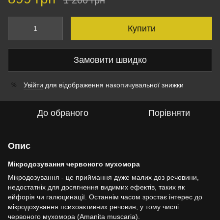
1 200 грн
Купити
Замовити швидко
Увійти
для відображення накопичувальної знижки
%
До обраного
Порівняти
Опис
Мікродозування червоного мухомора
Мікродозування - це приймання дуже малих доз речовини,
недостатніх для досягнення видимих ефектів, таких як
ейфорія чи галюцинації. Останнім часом зростає інтерес до
мікродозування психоактивних речовин, у тому числі
червоного мухомора (Amanita muscaria).