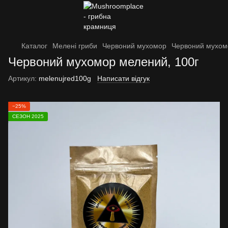
Каталог
Мелені гриби
Червоний мухомор
Червоний мухом
Червоний мухомор мелений, 100г
Артикул:
melenujred100g
Написати відгук
−25%
СЕЗОН 2025