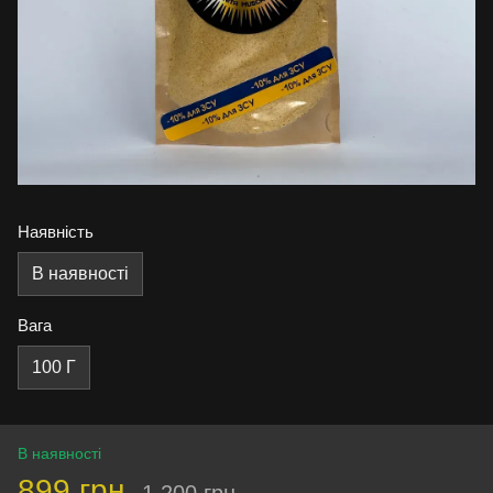
Наявність
В наявності
Вага
100 Г
В наявності
899 грн