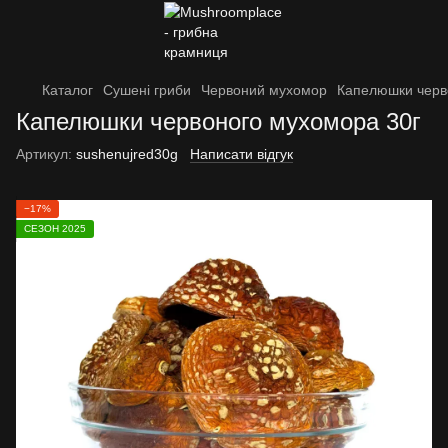
Каталог
Сушені гриби
Червоний мухомор
Капелюшки черв
Капелюшки червоного мухомора 30г
Артикул:
sushenujred30g
Написати відгук
−17%
СЕЗОН 2025