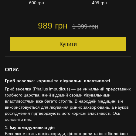
600 грн
499 грн
989 грн
1 099 грн
Купити
Опис
Гриб веселка: корисні та лікувальні властивості
Гриб веселка (Phallus impudicus) — це унікальний представник
грибного царства, який відомий своїми лікувальними
властивостями вже багато століть. В народній медицині він
використовується для лікування різних захворювань, а наукові
дослідження підтверджують його корисні властивості. Ось
основні з них:
1. Імуномодулююча дія
Веселка містить полісахариди, фітостероли та інші біологічно