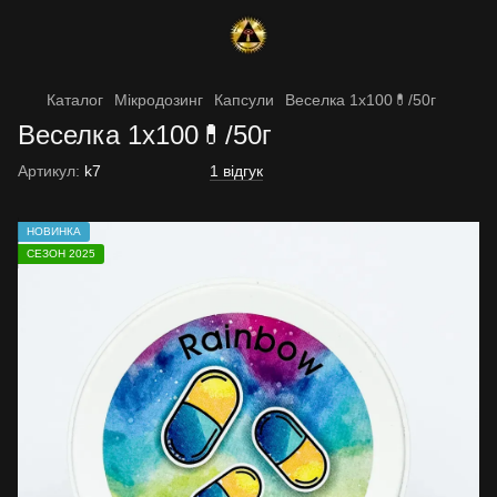
Каталог
Мікродозинг
Капсули
Веселка 1х100💊/50г
Веселка 1х100💊/50г
Артикул:
k7
1 відгук
НОВИНКА
СЕЗОН 2025