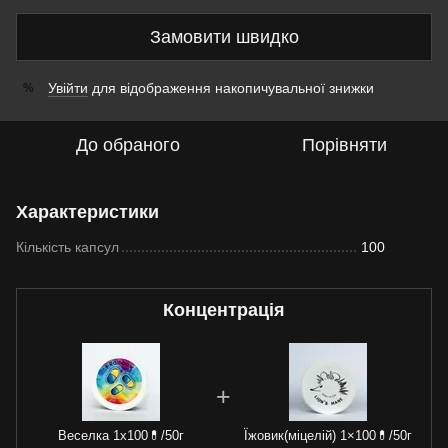
Замовити швидко
Увійти
для відображення накопичувальної знижки
%
До обраного
Порівняти
Характеристики
Кількість капсул
100
Концентрація
Веселка 1х100💊/50г
Їжовик(міцелій) 1×100💊/50г