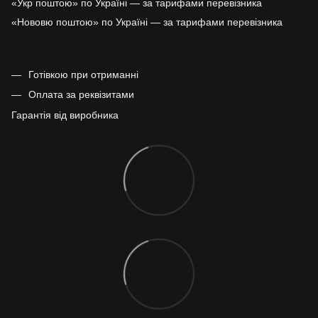
«Укр поштою» по Україні — за тарифами перевізника
«Нововю поштою» по Україні — за тарифами перевізника
Готівкою при отриманні
Оплата за реквізитами
Гарантія від виробника