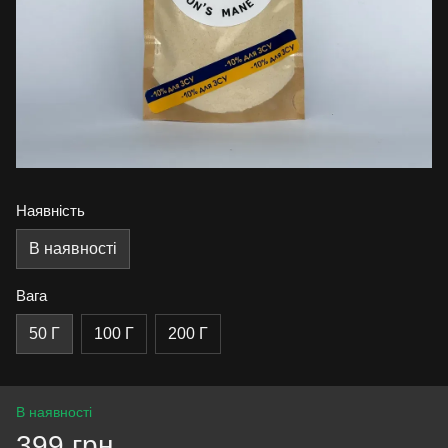
Наявність
В наявності
Вага
50 Г
100 Г
200 Г
В наявності
399 грн