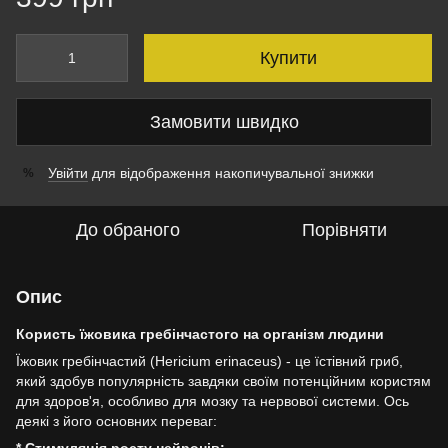
Купити
Замовити швидко
Увійти
для відображення накопичувальної знижки
%
До обраного
Порівняти
Опис
Користь їжовика гребінчастого на організм людини
Їжовик гребінчастий (Hericium erinaceus) - це їстівний гриб,
який здобув популярність завдяки своїм потенційним користям
для здоров'я, особливо для мозку та нервової системи. Ось
деякі з його основних переваг: