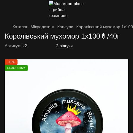
Каталог
Мікродозинг
Капсули
Королівський мухомор 1х100
Королівський мухомор 1х100💊/40г
Артикул:
k2
2 відгуки
−10%
СЕЗОН 2025