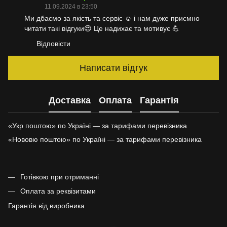
11.09.2024 в 23:50
Ми дбаємо за якість та сервіс ☺️ і нам дуже приємно
читати такі відгуки😍 Це надихає та мотивує 💪
Відповісти
Написати відгук
Доставка
Оплата
Гарантія
«Укр поштою» по Україні — за тарифами перевізника
«Нововю поштою» по Україні — за тарифами перевізника
Готівкою при отриманні
Оплата за реквізитами
Гарантія від виробника