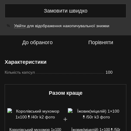
Замовити швидко
Увійти
для відображення накопичувальної знижки
%
До обраного
Порівняти
Характеристики
Кількість капсул
100
Разом краще
Королівський мухомор 1х100
Їжовик(міцелій) 1×100💊/50г